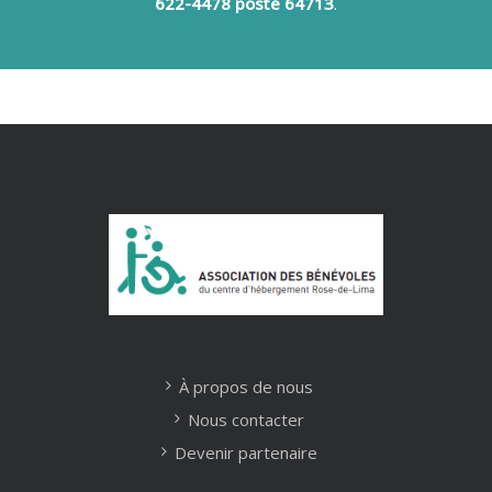
622-4478 poste 64713
.
À propos de nous
Nous contacter
Devenir partenaire